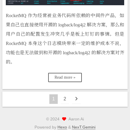
RocketMQ 作为经常被业务代码所依赖的中间件产品，如
果自己也直接使用开源的 logback/log4j2 解决方案，那么和
用户自己的配置发生冲突几乎是板上钉钉的事情。但是
RocketMQ 本身这个日志模块带来一定的维护成本不说，
功能也是无法做到和开源的 logback/log4j2 的解决方案对齐
的。
Read more »
1
2
©
2024
Aaron Ai
Powered by
Hexo
&
NexT.Gemini