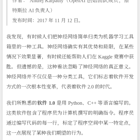
作者： Andrej Karpathy（OpenAI 创始团队成员，原
特斯拉 AI 负责人）
发布时间：2017 年 11 月 12 日。
我发现，有时候人们把神经网络简单归类为机器学习工具
箱里的一种工具。神经网络确实有其优势和局限，在某些
情况下效果显著，有时候还能帮助人们在 Kaggle 竞赛中获
胜。但遗憾的是，这种看法忽略了神经网络的真正意义。
神经网络并不仅仅是一种分类工具，它们标志着软件开发
方式的一次根本性变革，代表着软件 2.0 的时代。
我们所熟悉的
软件 1.0
是用 Python、C++ 等语言编写的。
这类软件包含了程序员为计算机撰写的明确指令。程序员
通过编写代码的每一行，标定了程序空间中某一特定点，
这一点展现了某种我们期望的行为。