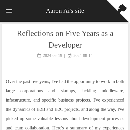
Aaron Ai's site
Reflections on Five Years as a
Developer
2024-05-19
2024-08-14
Over the past five years, I've had the opportunity to work in both
large corporations and startups, tackling middleware,
infrastructure, and specific business projects. I've experienced
the dynamics of B2B and B2C projects, and along the way, I've
picked up some valuable lessons about development processes
and team collaboration. Here's a summary of my experiences