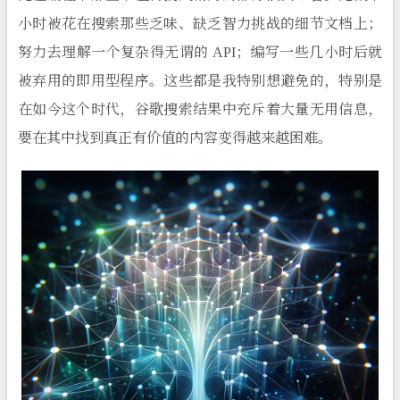
小时被花在搜索那些乏味、缺乏智力挑战的细节文档上；
努力去理解一个复杂得无谓的 API；编写一些几小时后就
被弃用的即用型程序。这些都是我特别想避免的，特别是
在如今这个时代，谷歌搜索结果中充斥着大量无用信息，
要在其中找到真正有价值的内容变得越来越困难。