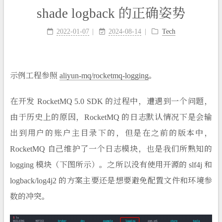
shade logback 的正确姿势
2022-01-07
2024-08-14
Tech
示例工程参照
aliyun-mq/rocketmq-logging
。
在开发 RocketMQ 5.0 SDK 的过程中，遭遇到一个问题，
由于历史上的原因，RocketMQ 的日志默认情况下是会输
出到用户的账户主目录下的，但是在之前的版本中，
RocketMQ 自己维护了一个日志模块，也是我们所熟知的
logging 模块（下图所示）。之所以没有使用开源的 slf4j 和
logback/log4j2 的方案主要还是想要避免配置文件和环境参
数的冲突。