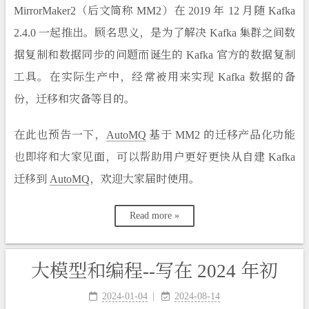
MirrorMaker2（后文简称 MM2）在 2019 年 12 月随 Kafka
2.4.0 一起推出。顾名思义，是为了解决 Kafka 集群之间数
据复制和数据同步的问题而诞生的 Kafka 官方的数据复制
工具。在实际生产中，经常被用来实现 Kafka 数据的备
份，迁移和灾备等目的。
在此也预告一下，
AutoMQ
基于 MM2 的迁移产品化功能
也即将和大家见面，可以帮助用户更好更快从自建 Kafka
迁移到
AutoMQ
，欢迎大家届时使用。
Read more »
大模型和编程--写在 2024 年初
2024-01-04
2024-08-14