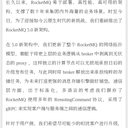
长久以来，RocketMQ 易于部署、高性能、高可用的架
构，支撑了数十年来集团内外海量的业务场景。时至今
日，为了迎接如今云原生时代的新挑战，我们重磅推出了
RocketMQ 5.0 新架构。
在 5.0 新架构中，我们更新了整个 RocketMQ 的网络拓扑
模型，着眼于将更上层的业务逻辑从 broker 中剥离到无状
态的 proxy ，这样独立的计算节点可以无损地承担日后的
升级发布任务，与此同时将 broker 解放出来承担纯粹的存
储任务，为未来打造更强的消息存储引擎做好铺垫。通信
层方面，出于标准化，多语言的考虑我们摒弃了
RocketMQ 使用多年的 RemotingCommand 协议，采用了
gRPC 来实现客户端与服务端之间的通信逻辑。
针对于用户侧，我们希望尽可能少的叨扰客户进行升级，