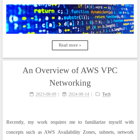
Read more »
An Overview of AWS VPC
Networking
2023-08-09
2024-08-14
Tech
Recently, my work requires me to familiarize myself with
concepts such as AWS Availability Zones, subnets, network