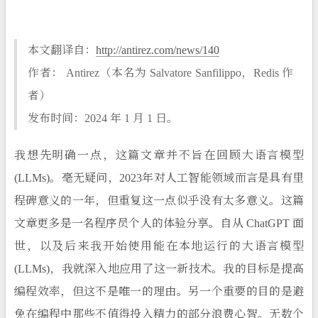
本文翻译自：
http://antirez.com/news/140
作者： Antirez（本名为 Salvatore Sanfilippo，Redis 作
者）
发布时间：2024 年 1 月 1 日。
我想先明确一点，这篇文章并不旨在回顾大语言模型
(LLMs)。毫无疑问，2023年对人工智能领域而言是具有里
程碑意义的一年，但重复这一点似乎没有太多意义。这篇
文章更多是一名程序员个人的体验分享。自从 ChatGPT 面
世，以及后来我开始使用能在本地运行的大语言模型
(LLMs)，我就深入地应用了这一新技术。我的目标是提高
编程效率，但这不是唯一的理由。另一个重要的目的是避
免在编程中那些不值得投入精力的部分浪费心智。无数个