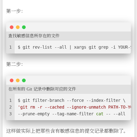
第一步：
查找敏感信息所存在的文件
1
$ git rev-list --all | xargs git grep -i YOUR-SE
第二步：
在所有的 Git 记录中删除对应的文件
1
$ git filter-branch --force --index-filter \
2
'git rm -r --cached --ignore-unmatch PATH-TO-YOU
3
--prune-empty --tag-name-filter 
cat
 -- --all
这样做实际上把那些含有敏感信息的提交记录都删除了。